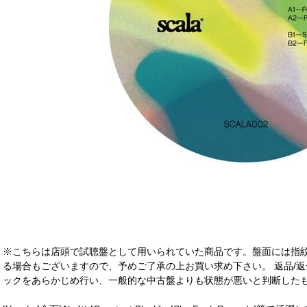
※こちらは店頭で試聴盤として用いられていた商品です。盤面には指
る場合もございますので、予めご了承の上お買い求め下さい。 返品/返
ックをあらかじめ行い、一般的な中古盤よりも状態が悪いと判断したも