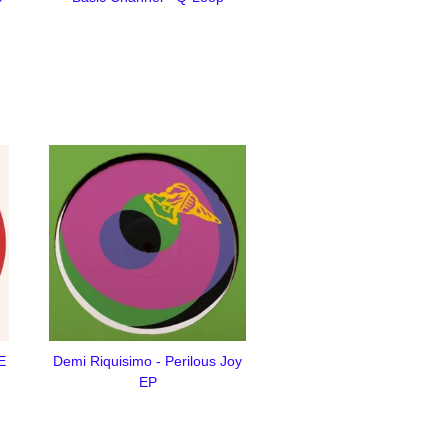
E
Demi Riquisimo - Perilous Joy
EP