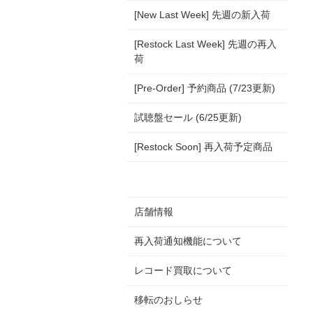
[New Last Week] 先週の新入荷
[Restock Last Week] 先週の再入
荷
[Pre-Order] 予約商品 (7/23更新)
試聴盤セール (6/25更新)
[Restock Soon] 再入荷予定商品
店舗情報
再入荷通知機能について
レコード買取について
移転のおしらせ