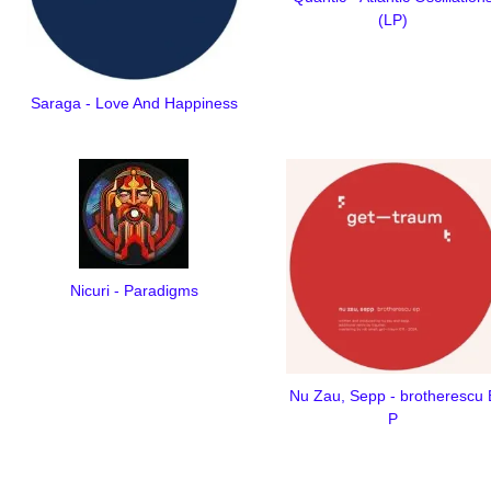
(LP)
Saraga - Love And Happiness
Nicuri - Paradigms
Nu Zau, Sepp - brotherescu 
P