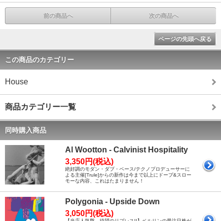
前の商品へ
次の商品へ
ページの先頭へ戻る
この商品のカテゴリー
House
商品カテゴリー一覧
同時購入商品
Al Wootton - Calvinist Hospitality
3,350円(税込)
絶好調のモダン・ダブ・ベース/テクノプロデューサーに
よる主催[Trule]からの新作は今まで以上にドープ&スロー
モーな内容、これはたまりません！
Polygonia - Upside Down
3,050円(税込)
【当店人気盤、待望のリプレス!!】ベルリンの最注目株が