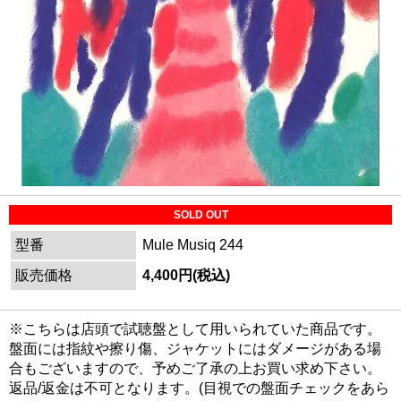
SOLD OUT
型番
Mule Musiq 244
販売価格
4,400円(税込)
※こちらは店頭で試聴盤として用いられていた商品です。
盤面には指紋や擦り傷、ジャケットにはダメージがある場
合もございますので、予めご了承の上お買い求め下さい。
返品/返金は不可となります。(目視での盤面チェックをあら