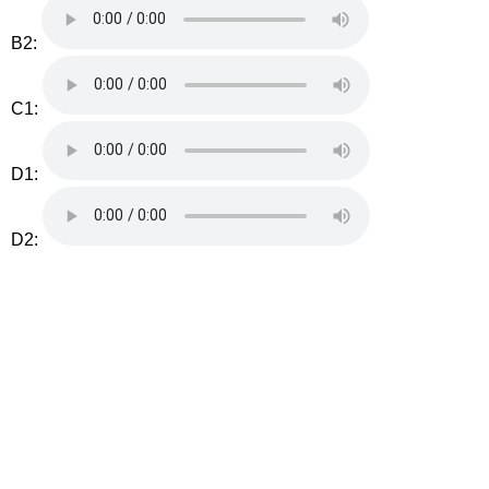
B2:
C1:
D1:
D2: