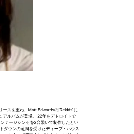
を重ね、Matt Edwardsの[Rekids]に
1st. アルバムが登場。’22年をデトロイトで
ヴィンテージシンセを2台繋いで制作したとい
ートダウンの薫陶を受けたディープ・ハウス