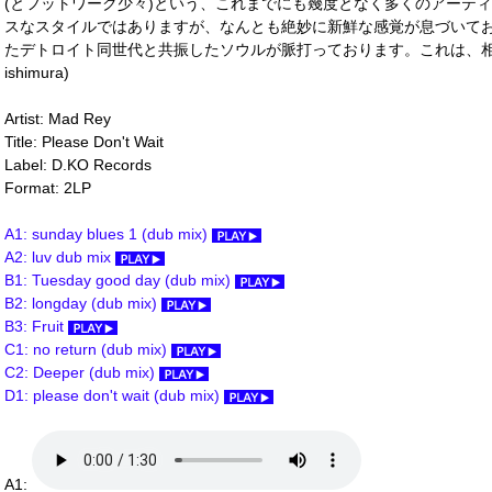
(とフットワーク少々)という、これまでにも幾度となく多くのアーテ
スなスタイルではありますが、なんとも絶妙に新鮮な感覚が息づいており、
たデトロイト同世代と共振したソウルが脈打っております。これは、相当
ishimura)
Artist: Mad Rey
Title: Please Don't Wait
Label: D.KO Records
Format: 2LP
A1: sunday blues 1 (dub mix)
A2: luv dub mix
B1: Tuesday good day (dub mix)
B2: longday (dub mix)
B3: Fruit
C1: no return (dub mix)
C2: Deeper (dub mix)
D1: please don't wait (dub mix)
A1: