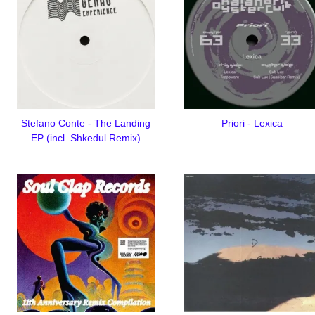
Stefano Conte - The Landing
Priori - Lexica
EP (incl. Shkedul Remix)