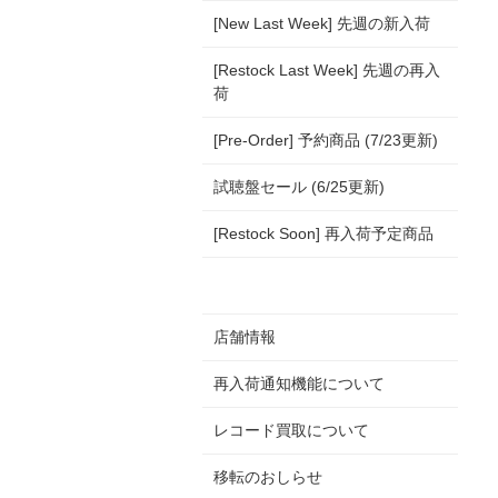
[New Last Week] 先週の新入荷
[Restock Last Week] 先週の再入
荷
[Pre-Order] 予約商品 (7/23更新)
試聴盤セール (6/25更新)
[Restock Soon] 再入荷予定商品
店舗情報
再入荷通知機能について
レコード買取について
移転のおしらせ