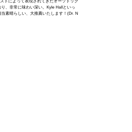
ィストによって表現されてきたオーソドック
非常に味わい深い。Kyle Hallといっ
素晴らしい、大推薦いたします！(Dr. N