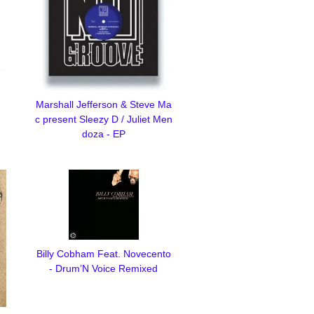
Marshall Jefferson & Steve Ma
c present Sleezy D / Juliet Men
doza - EP
Billy Cobham Feat. Novecento
- Drum’N Voice Remixed