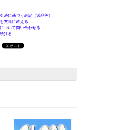
引法に基づく表記（返品等）
を友達に教える
について問い合わせる
続ける