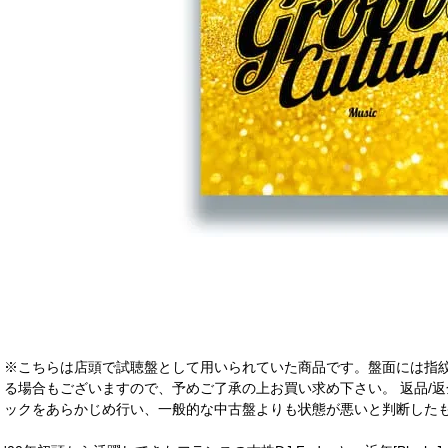
※こちらは店頭で試聴盤として用いられていた商品です。盤面には指
る場合もございますので、予めご了承の上お買い求め下さい。 返品/返
ックをあらかじめ行い、一般的な中古盤よりも状態が悪いと判断したも