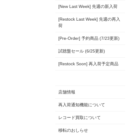
[New Last Week] 先週の新入荷
[Restock Last Week] 先週の再入
荷
[Pre-Order] 予約商品 (7/23更新)
試聴盤セール (6/25更新)
[Restock Soon] 再入荷予定商品
店舗情報
再入荷通知機能について
レコード買取について
移転のおしらせ