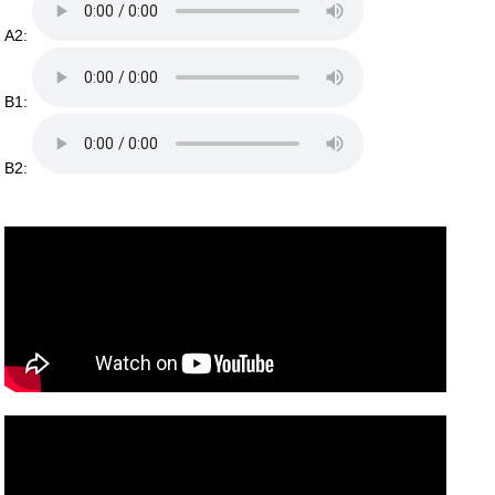
A2:
B1:
B2: