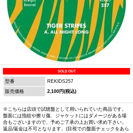
SOLD OUT
型番
REKIDS257
販売価格
2,100円(税込)
※こちらは店頭で試聴盤として用いられていた商品です。
盤面には指紋や擦り傷、ジャケットにはダメージがある場
合もございますので、予めご了承の上お買い求め下さい。
返品/返金は不可となります。(目視での盤面チェックをあら