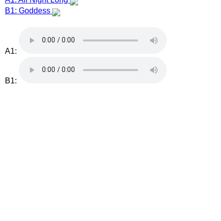
B1: Goddess
A1:
B1: