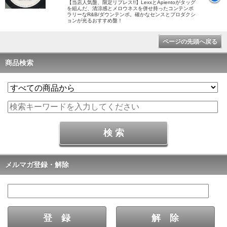
【当店人気盤、限定リプレス!!】LexxとApientoがタッグ
を組んだ、清涼感とメロウネスを併せ持ったコンテンポ
ラリーなR&B/ダウンテンポ。確かなセンスとプロダクシ
ョンが光るおすすめ盤！
ページの先頭へ戻る
商品検索
メルマガ登録・解除