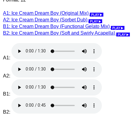
A1: Ice Cream Dream Boy (Original Mix)
A2: Ice Cream Dream Boy (Sorbet Dub)
B1: Ice Cream Dream Boy (Functional Gelato Mix)
B2: Ice Cream Dream Boy (Soft and Swirly Acapella)
A1:
A2:
B1:
B2: