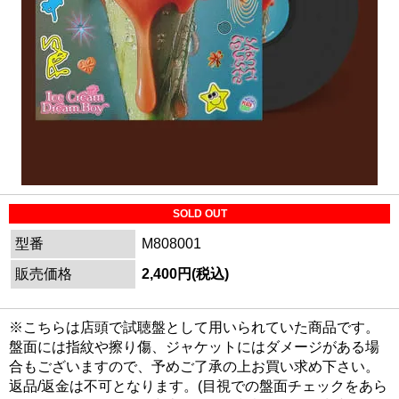
SOLD OUT
型番
M808001
販売価格
2,400円(税込)
※こちらは店頭で試聴盤として用いられていた商品です。
盤面には指紋や擦り傷、ジャケットにはダメージがある場
合もございますので、予めご了承の上お買い求め下さい。
返品/返金は不可となります。(目視での盤面チェックをあら