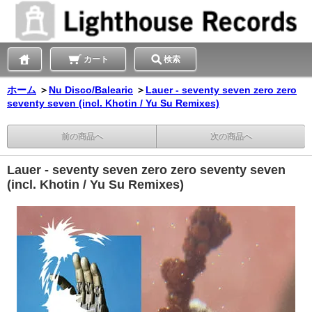
カート
検索
ホーム
＞
Nu Disco/Balearic
＞
Lauer - seventy seven zero zero
seventy seven (incl. Khotin / Yu Su Remixes)
前の商品へ
次の商品へ
Lauer - seventy seven zero zero seventy seven
(incl. Khotin / Yu Su Remixes)