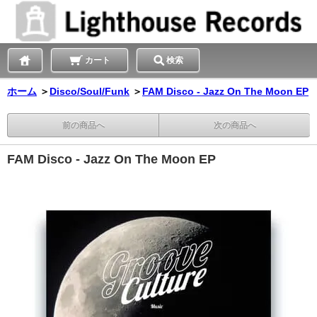
カート
検索
ホーム
＞
Disco/Soul/Funk
＞
FAM Disco - Jazz On The Moon EP
前の商品へ
次の商品へ
FAM Disco - Jazz On The Moon EP