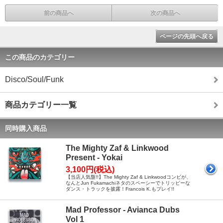
前の商品へ
次の商品へ
ページの先頭へ戻る
この商品のカテゴリー
Disco/Soul/Funk
商品カテゴリー一覧
同時購入商品
The Mighty Zaf & Linkwood
Present - Yokai
3,100円(税込)
【当店人気盤!!】The Mighty Zaf & Linkwoodコンビが、
なんとJun Fukamachiネタのスペーシーでトリッピーな
ダンス・トラックを披露！Francois K.もプレイ!!
Mad Professor - Avianca Dubs
Vol 1