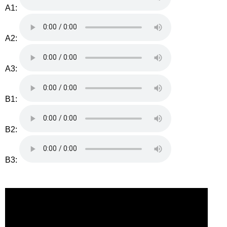
A1:
A2:
A3:
B1:
B2:
B3: