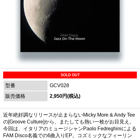
SOLD OUT
型番
GCV028
販売価格
2,950円(税込)
近年絶好調なリリースが止まらないMicky More & Andy Tee
の[Groove Culture]から、またしても熱い一枚がお目見え。
今回は、イタリアのミュージシャンPaolo Fedreghiniによる
FAM Disco名義での6曲入りEP。コズミックなフィーリン