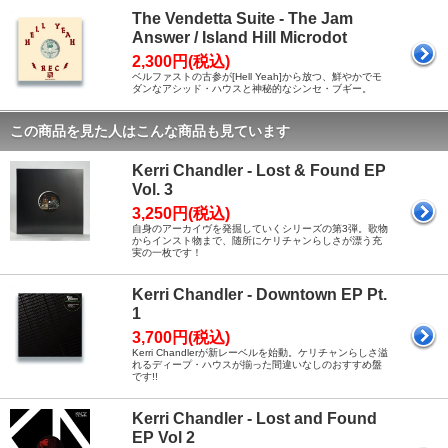
The Vendetta Suite - The Jam
Answer / Island Hill Microdot
2,300円(税込)
ベルファストの古参が[Hell Yeah]から放つ、鮮やかでモ
ダンなアシッド・ハウスと神秘的なシンセ・ブギー。
この商品を見た人はこんな商品も見ています
Kerri Chandler - Lost & Found EP
Vol. 3
3,250円(税込)
自身のアーカイヴを発掘していくシリーズの第3弾。歌物
からインスト物まで、随所にケリチャンらしさが漂う充
実の一枚です！
Kerri Chandler - Downtown EP Pt.
1
3,700円(税込)
Kerri Chandlerが新レーベルを始動。ケリチャンらしさ溢
れるディープ・ハウスが揃った間違いなしのおすすめ盤
です!!
Kerri Chandler - Lost and Found
EP Vol 2