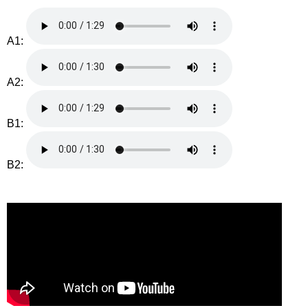
A1:
A2:
B1:
B2: