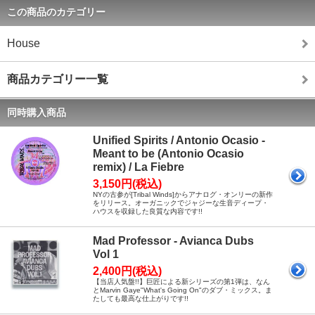
この商品のカテゴリー
House
商品カテゴリー一覧
同時購入商品
Unified Spirits / Antonio Ocasio -
Meant to be (Antonio Ocasio
remix) / La Fiebre
3,150円(税込)
NYの古参が[Tribal Winds]からアナログ・オンリーの新作
をリリース。オーガニックでジャジーな生音ディープ・
ハウスを収録した良質な内容です!!
Mad Professor - Avianca Dubs
Vol 1
2,400円(税込)
【当店人気盤!!】巨匠による新シリーズの第1弾は、なん
とMarvin Gaye"What's Going On"のダブ・ミックス。ま
たしても最高な仕上がりです!!