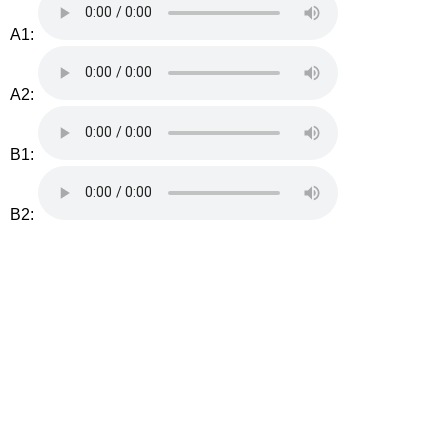
A1:
A2:
B1:
B2: