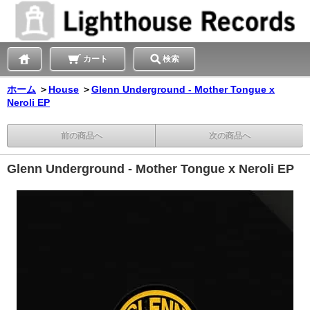
カート
検索
ホーム
＞
House
＞
Glenn Underground - Mother Tongue x
Neroli EP
前の商品へ
次の商品へ
Glenn Underground - Mother Tongue x Neroli EP