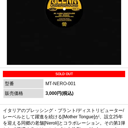
SOLD OUT
型番
MT-NERO-001
販売価格
3,000円(税込)
イタリアのプレッシング・プラント/ディストリビューター/
レーベルとして躍進を続ける[Mother Tongue]が、設立25年
を迎える同郷の老舗[Neroli]とコラボレーション。その第1弾