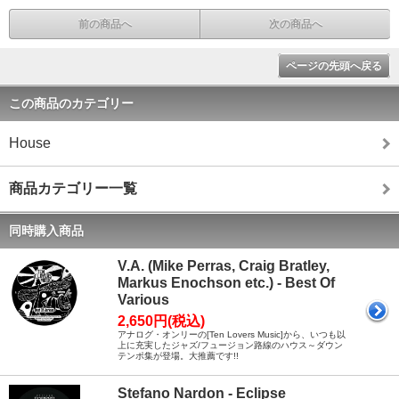
前の商品へ
次の商品へ
ページの先頭へ戻る
この商品のカテゴリー
House
商品カテゴリー一覧
同時購入商品
V.A. (Mike Perras, Craig Bratley,
Markus Enochson etc.) - Best Of
Various
2,650円(税込)
アナログ・オンリーの[Ten Lovers Music]から、いつも以
上に充実したジャズ/フュージョン路線のハウス～ダウン
テンポ集が登場。大推薦です!!
Stefano Nardon - Eclipse