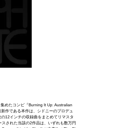
urning It Up: Australian
]。その最新作である本作は、シドニーのプロデュ
した2枚の12インチの収録曲をまとめてリマスタ
リースされた当該の2作品は、いずれも数万円