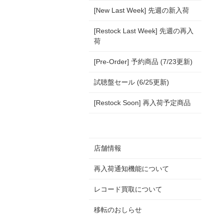
[New Last Week] 先週の新入荷
[Restock Last Week] 先週の再入
荷
[Pre-Order] 予約商品 (7/23更新)
試聴盤セール (6/25更新)
[Restock Soon] 再入荷予定商品
店舗情報
再入荷通知機能について
レコード買取について
移転のおしらせ