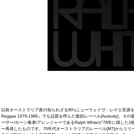
以前オーストラリア産の知られざる80'sニューウェイヴ・レゲエ音源を集めたコンピ『B
Reggae 1979-1986』でも話題を呼んだ復刻レーベル[Austudy
ーサー/ホーン奏者/アレンジャーであるRalph Whiteが’78年に残
ー再発したものです。70年代オーストラリアのレーベル[M7]からリ