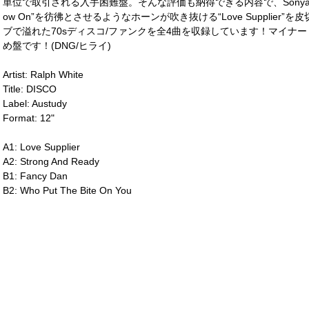
単位で取引される入手困難盤。そんな評価も納得できる内容で、Sonya Spe
ow On”を彷彿とさせるようなホーンが吹き抜ける“Love Supplie
ブで溢れた70sディスコ/ファンクを全4曲を収録しています！マイナ
め盤です！(DNG/ヒライ)
Artist: Ralph White
Title: DISCO
Label: Austudy
Format: 12"
A1: Love Supplier
A2: Strong And Ready
B1: Fancy Dan
B2: Who Put The Bite On You