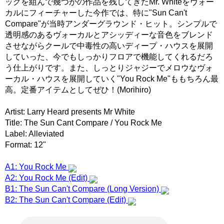
ッグを組んで幾つかの作品を残してきたMr. Whiteをヴォー
カルにフィーチャーした今作では、特に"Sun Can't
Compare"が当時アンダーグラウンド・ヒット。シンプルで
透明感のあるヴォーカルとアシッディーな音色をブレンド
させながらクールで中毒性の高いディープ・ハウスを展開
していった、今でもしっかりフロアで機能してくれるだろ
う仕上がりです。また、しっとりジャジーでメロウなヴォ
ーカル・ハウスを展開していく"You Rock Me"ももちろん最
高。定番アイテムとしてぜひ！(Morihiro)
Artist: Larry Heard presents Mr White
Title: The Sun Cant Compare / You Rock Me
Label: Alleviated
Format: 12"
A1: You Rock Me
A2: You Rock Me (Edit)
B1: The Sun Can't Compare (Long Version)
B2: The Sun Can't Compare (Edit)