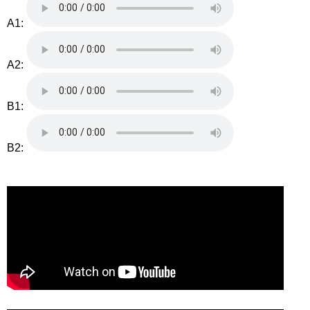
A1:
A2:
B1:
B2: