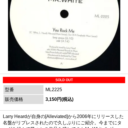
SOLD OUT
型番
ML2225
販売価格
3,150円(税込)
Larry Heardが自身の[Alleviated]から2006年にリリースした
名盤がリプレスされたので久しぶりにご紹介。今までにタ