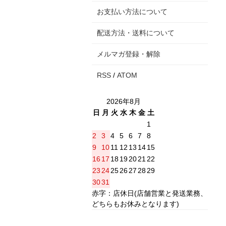
お支払い方法について
配送方法・送料について
メルマガ登録・解除
RSS
/
ATOM
2026年8月
日
月
火
水
木
金
土
1
2
3
4
5
6
7
8
9
10
11
12
13
14
15
16
17
18
19
20
21
22
23
24
25
26
27
28
29
30
31
赤字：店休日(店舗営業と発送業務、
どちらもお休みとなります)