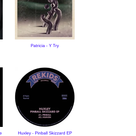
Patricia - Y Try
e
Huxley - Pinball Skizzard EP