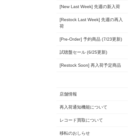
[New Last Week] 先週の新入荷
[Restock Last Week] 先週の再入
荷
[Pre-Order] 予約商品 (7/23更新)
試聴盤セール (6/25更新)
[Restock Soon] 再入荷予定商品
店舗情報
再入荷通知機能について
レコード買取について
移転のおしらせ