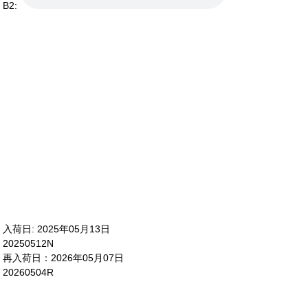
B2:
入荷日: 2025年05月13日
20250512N
再入荷日：2026年05月07日
20260504R