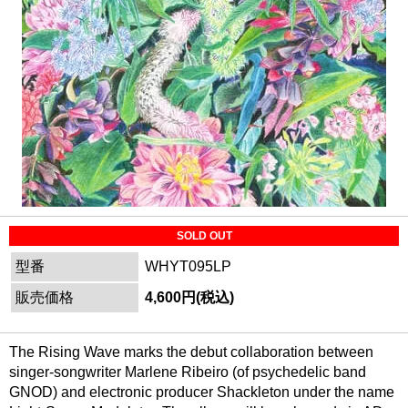
SOLD OUT
型番
WHYT095LP
販売価格
4,600円(税込)
The Rising Wave marks the debut collaboration between
singer-songwriter Marlene Ribeiro (of psychedelic band
GNOD) and electronic producer Shackleton under the name