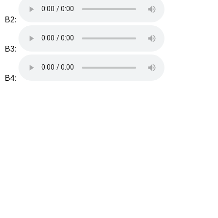
B2:
B3:
B4: