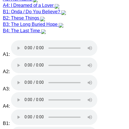
A4: I Dreamed of a Lover
B1: Onda / Do You Believe?
B2: These Things
B3: The Long Buried Hope
B4: The Last Time
A1:
A2:
A3:
A4:
B1: