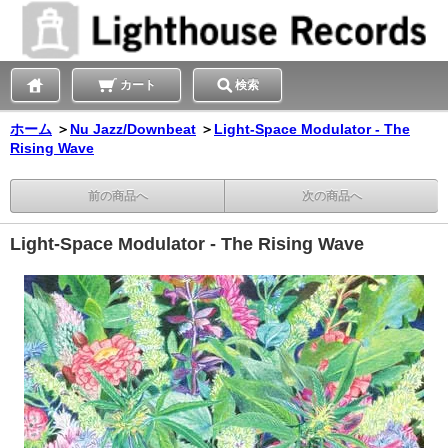
カート
検索
ホーム
＞
Nu Jazz/Downbeat
＞
Light-Space Modulator - The
Rising Wave
前の商品へ
次の商品へ
Light-Space Modulator - The Rising Wave