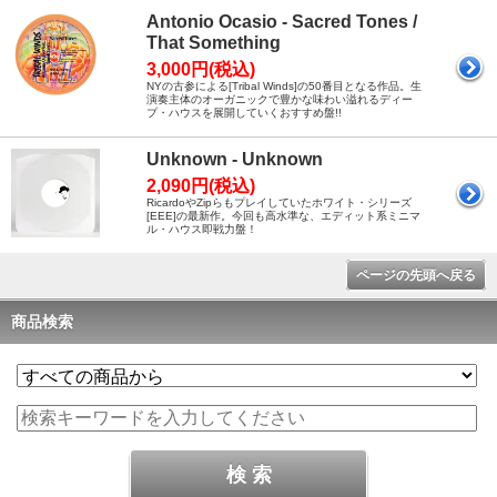
Antonio Ocasio - Sacred Tones /
That Something
3,000円(税込)
NYの古参による[Tribal Winds]の50番目となる作品。生
演奏主体のオーガニックで豊かな味わい溢れるディー
プ・ハウスを展開していくおすすめ盤!!
Unknown - Unknown
2,090円(税込)
RicardoやZipらもプレイしていたホワイト・シリーズ
[EEE]の最新作。今回も高水準な、エディット系ミニマ
ル・ハウス即戦力盤！
ページの先頭へ戻る
商品検索