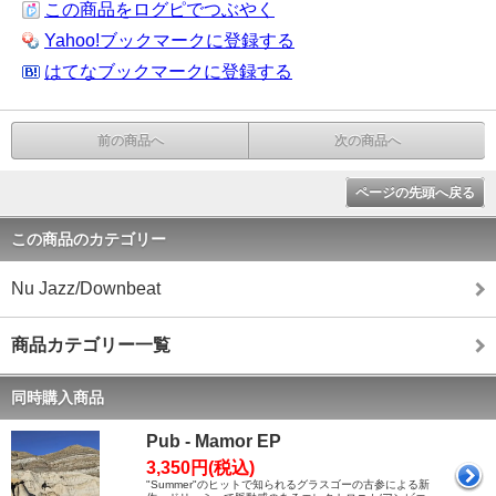
この商品をログピでつぶやく
Yahoo!ブックマークに登録する
はてなブックマークに登録する
前の商品へ
次の商品へ
ページの先頭へ戻る
この商品のカテゴリー
Nu Jazz/Downbeat
商品カテゴリー一覧
同時購入商品
Pub - Mamor EP
3,350円(税込)
"Summer"のヒットで知られるグラスゴーの古参による新