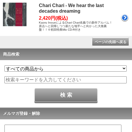
Chari Chari - We hear the last
decades dreaming
2,420円(税込)
Kaoru InoueによるChari Chari名義での新作アルバム！
原点へと回帰しつつ新たな地平へと向かった大推薦
盤！！※初回特典Mix CD-R付き
ページの先頭へ戻る
商品検索
メルマガ登録・解除