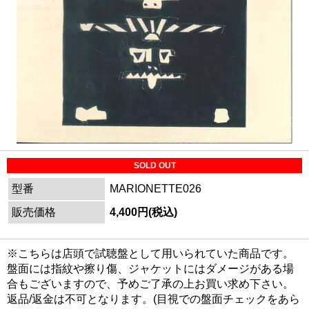
SOLD OUT
型番
MARIONETTE026
販売価格
4,400円(税込)
※こちらは店頭で試聴盤として用いられていた商品です。
盤面には指紋や擦り傷、ジャケットにはダメージがある場
合もございますので、予めご了承の上お買い求め下さい。
返品/返金は不可となります。(目視での盤面チェックをあら