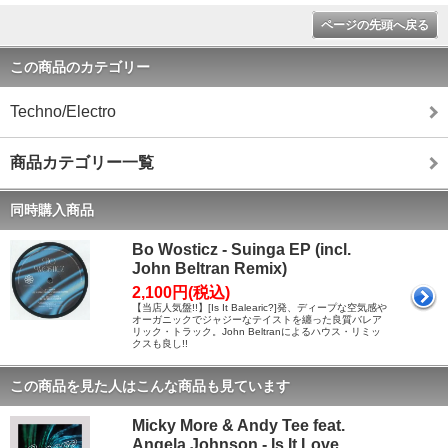
ページの先頭へ戻る
この商品のカテゴリー
Techno/Electro
商品カテゴリー一覧
同時購入商品
Bo Wosticz - Suinga EP (incl.
John Beltran Remix)
2,100円(税込)
【当店人気盤!!】[Is It Balearic?]発、ディープな空気感や
オーガニックでジャジーなテイストを纏った良質バレア
リック・トラック。John Beltranによるハウス・リミッ
クスも良し!!
この商品を見た人はこんな商品も見ています
Micky More & Andy Tee feat.
Angela Johnson - Is It Love