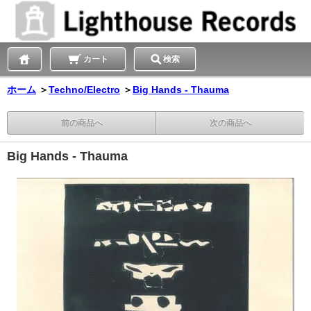
カート
検索
ホーム
＞
Techno/Electro
＞
Big Hands - Thauma
前の商品へ
次の商品へ
Big Hands - Thauma