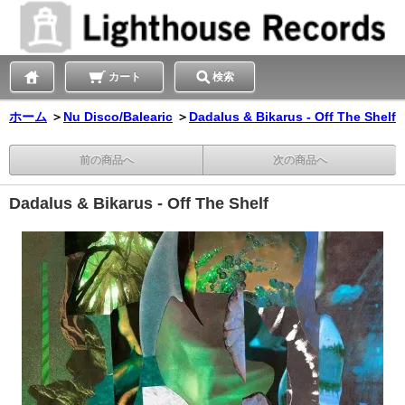
カート
検索
ホーム
＞
Nu Disco/Balearic
＞
Dadalus & Bikarus - Off The Shelf
前の商品へ
次の商品へ
Dadalus & Bikarus - Off The Shelf