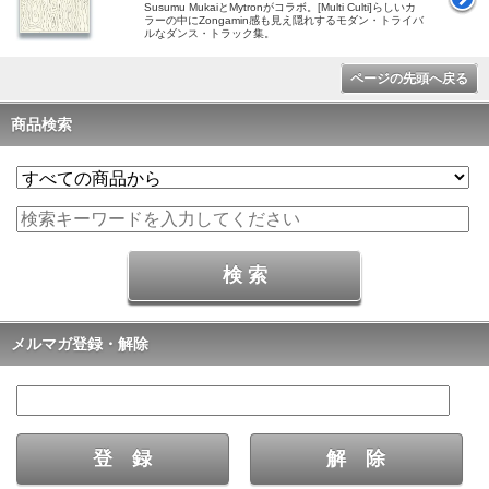
Susumu MukaiとMytronがコラボ。[Multi Culti]らしいカ
ラーの中にZongamin感も見え隠れするモダン・トライバ
ルなダンス・トラック集。
ページの先頭へ戻る
商品検索
メルマガ登録・解除