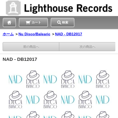
カート
検索
ホーム
＞
Nu Disco/Balearic
＞
NAD - DB12017
前の商品へ
次の商品へ
NAD - DB12017