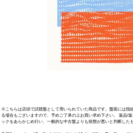
※こちらは店頭で試聴盤として用いられていた商品です。盤面には指
る場合もございますので、予めご了承の上お買い求め下さい。 返品/返
ックをあらかじめ行い、一般的な中古盤よりも状態が悪いと判断したも