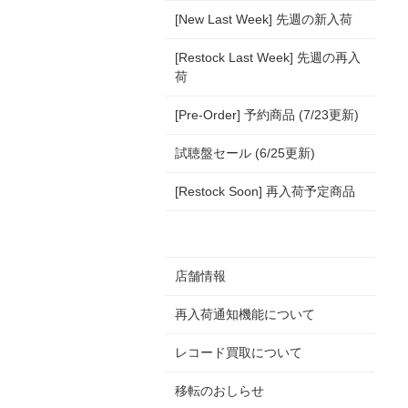
[New Last Week] 先週の新入荷
[Restock Last Week] 先週の再入
荷
[Pre-Order] 予約商品 (7/23更新)
試聴盤セール (6/25更新)
[Restock Soon] 再入荷予定商品
店舗情報
再入荷通知機能について
レコード買取について
移転のおしらせ