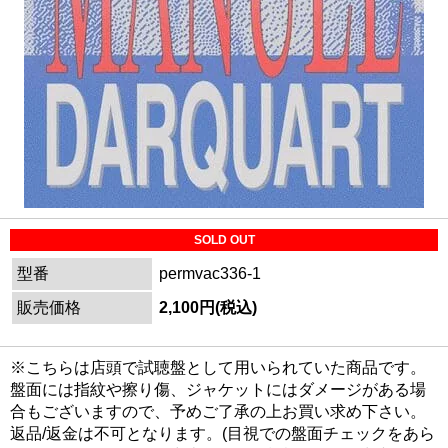
SOLD OUT
型番
permvac336-1
販売価格
2,100円(税込)
※こちらは店頭で試聴盤として用いられていた商品です。
盤面には指紋や擦り傷、ジャケットにはダメージがある場
合もございますので、予めご了承の上お買い求め下さい。
返品/返金は不可となります。(目視での盤面チェックをあら