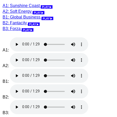
A1: Sunshine Coast
A2: Soft Energy
B1: Global Business
B2: Fantacity
B3: Forza
A1:
A2:
B1:
B2:
B3: