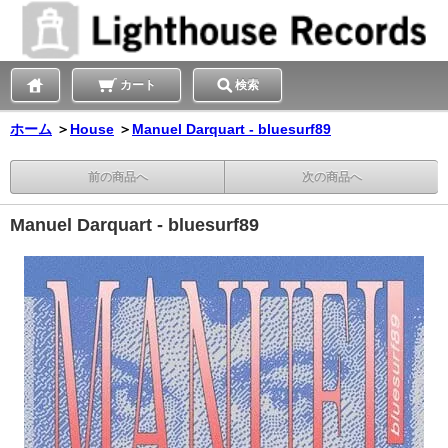
カート
検索
ホーム
＞
House
＞
Manuel Darquart - bluesurf89
前の商品へ
次の商品へ
Manuel Darquart - bluesurf89