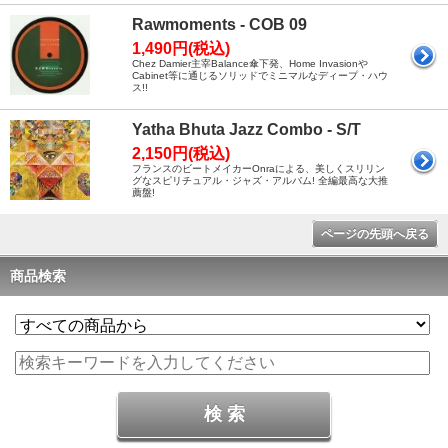
Rawmoments - COB 09
1,490円(税込)
Chez Damier主宰Balance傘下発、Home Invasionや
Cabinet等に通じるソリッドでミニマルなディープ・ハウ
ス!!
Yatha Bhuta Jazz Combo - S/T
2,150円(税込)
フランスのビートメイカーOnraによる、美しくスリリン
グなスピリチュアル・ジャズ・アルバム! 全編最高な大推
薦盤!
ページの先頭へ戻る
商品検索