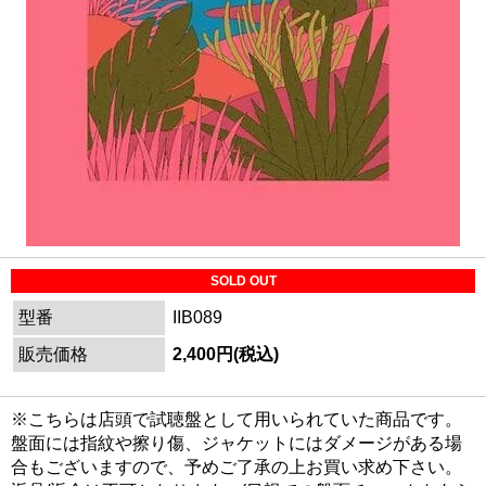
SOLD OUT
型番
IIB089
販売価格
2,400円(税込)
※こちらは店頭で試聴盤として用いられていた商品です。
盤面には指紋や擦り傷、ジャケットにはダメージがある場
合もございますので、予めご了承の上お買い求め下さい。