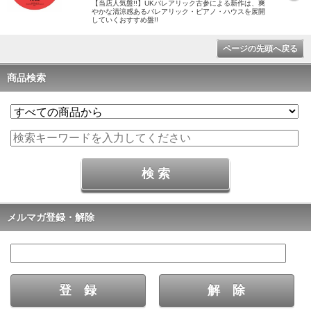
【当店人気盤!!】UKバレアリック古参による新作は、爽
やかな清涼感あるバレアリック・ピアノ・ハウスを展開
していくおすすめ盤!!
ページの先頭へ戻る
商品検索
メルマガ登録・解除