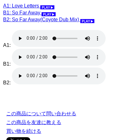
A1: Love Letters
B1: So Far Away
B2: So Far Away(Coyote Dub Mix)
A1:
B1:
B2:
この商品について問い合わせる
この商品を友達に教える
買い物を続ける