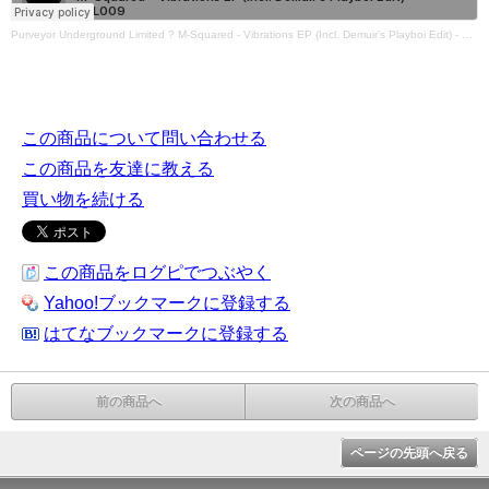
Purveyor Underground Limited
?
M-Squared - Vibrations EP (Incl. Demuir's Playboi Edit) - PUL009
この商品について問い合わせる
この商品を友達に教える
買い物を続ける
この商品をログピでつぶやく
Yahoo!ブックマークに登録する
はてなブックマークに登録する
前の商品へ
次の商品へ
ページの先頭へ戻る