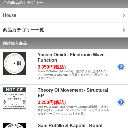
この商品のカテゴリー
House
商品カテゴリー一覧
同時購入商品
Yassin Omidi - Electronic Wave
Function
3,350円(税込)
Steve O'Sullivan[Mosaic]発、謎のアクトによる12イン
チ。Rhythm & Soundにも匹敵するドープで荒涼とした
ダブテクノ！
Theory Of Movement - Structural
EP
3,250円(税込)
Dan Piu & Grant aka Anthony Collinsの最新作！期待を
裏切らない、シルキーでメロディアス、そしてクラシカ
ルなディープ・ハウス。おすすめ盤！
Sam Ruffillo & Kapote - Robot