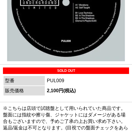
SOLD OUT
型番
PUL009
販売価格
2,100円(税込)
※こちらは店頭で試聴盤として用いられていた商品です。
盤面には指紋や擦り傷、ジャケットにはダメージがある場
合もございますので、予めご了承の上お買い求め下さい。
返品/返金は不可となります。(目視での盤面チェックをあら