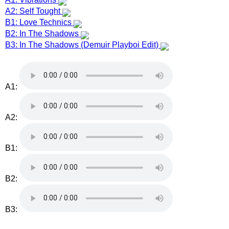
A2: Self Tought
B1: Love Technics
B2: In The Shadows
B3: In The Shadows (Demuir Playboi Edit)
A1:
A2:
B1:
B2:
B3: