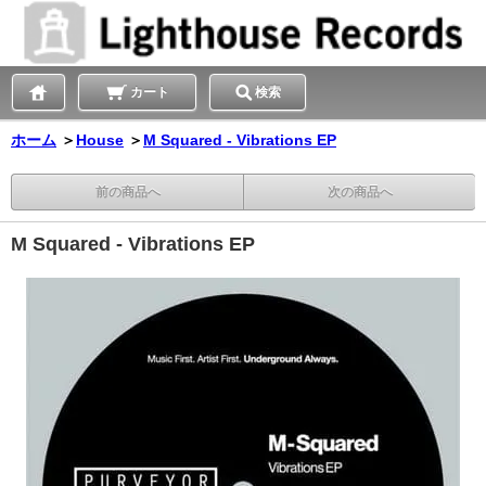
カート
検索
ホーム
＞
House
＞
M Squared - Vibrations EP
前の商品へ
次の商品へ
M Squared - Vibrations EP