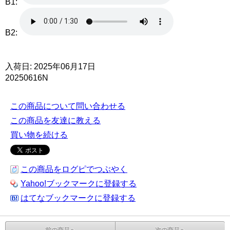
B1:
B2:
入荷日: 2025年06月17日
20250616N
この商品について問い合わせる
この商品を友達に教える
買い物を続ける
この商品をログピでつぶやく
Yahoo!ブックマークに登録する
はてなブックマークに登録する
前の商品へ
次の商品へ