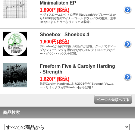
Minimalisten EP
1,890円(税込)
ヘヴィスローエレクトロ専科[Neubau]のサブレーベルか
ら1989年発表のマイナーコールドウェイヴの復刻。主宰
Heapによるキラーなリミックス収録。
Shoebox - Shoebox 4
1,600円(税込)
[Shoebox]から約5年振りの新作が登場。クールでディー
プなフィーリングを漂わせながらエレクトロニックなビ
ートダウン・ハウスを展開。
Freeform Five & Carolyn Harding
- Strength
1,620円(税込)
歌姫Carolyn Hardingによる2003年作"Strength"のニュ
ー・リミックスが[Glitterbox]から登場！
ページの先頭へ戻る
商品検索