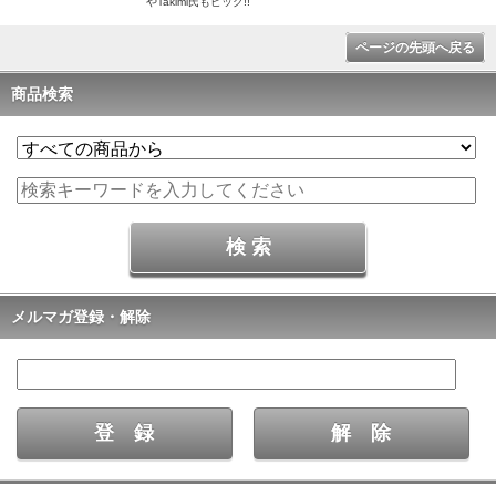
やTakimi氏もピック!!
ページの先頭へ戻る
商品検索
メルマガ登録・解除