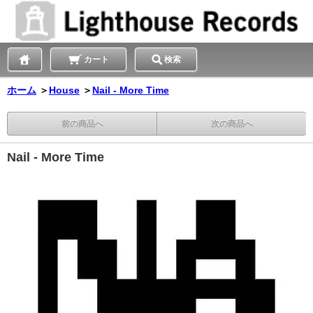
カート
検索
ホーム
＞
House
＞
Nail - More Time
前の商品へ
次の商品へ
Nail - More Time