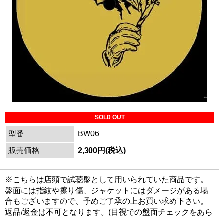
SOLD OUT
型番
BW06
販売価格
2,300円(税込)
※こちらは店頭で試聴盤として用いられていた商品です。
盤面には指紋や擦り傷、ジャケットにはダメージがある場
合もございますので、予めご了承の上お買い求め下さい。
返品/返金は不可となります。(目視での盤面チェックをあら