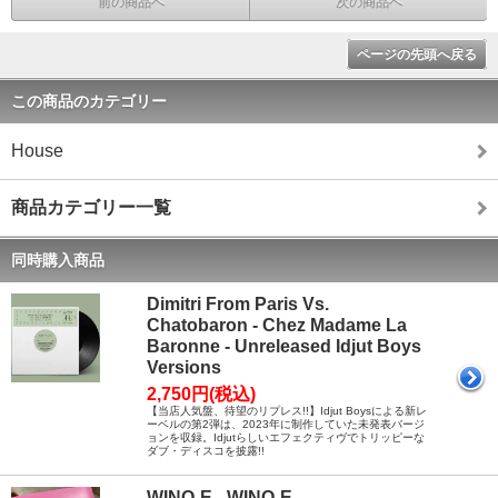
前の商品へ
次の商品へ
ページの先頭へ戻る
この商品のカテゴリー
House
商品カテゴリー一覧
同時購入商品
Dimitri From Paris Vs.
Chatobaron - Chez Madame La
Baronne - Unreleased Idjut Boys
Versions
2,750円(税込)
【当店人気盤、待望のリプレス!!】Idjut Boysによる新レ
ーベルの第2弾は、2023年に制作していた未発表バージ
ョンを収録。Idjutらしいエフェクティヴでトリッピーな
ダブ・ディスコを披露!!
WINO-E - WINO-E