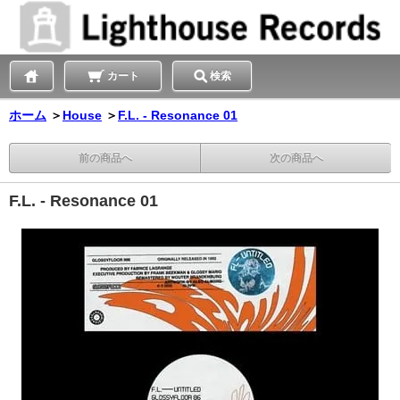
カート
検索
ホーム
＞
House
＞
F.L. - Resonance 01
前の商品へ
次の商品へ
F.L. - Resonance 01