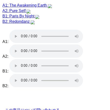
A1: The Awakening Earth
A2: Pure Self
B1: Paris By Night
B2: Redondanz
A1:
A2:
B1:
B2: