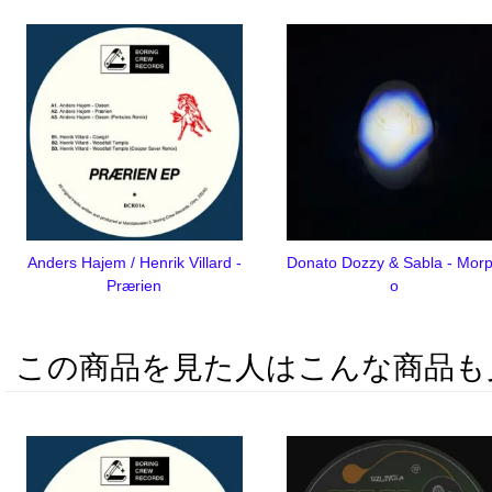
Anders Hajem / Henrik Villard -
Donato Dozzy & Sabla - Mor
Prærien
o
この商品を見た人はこんな商品も