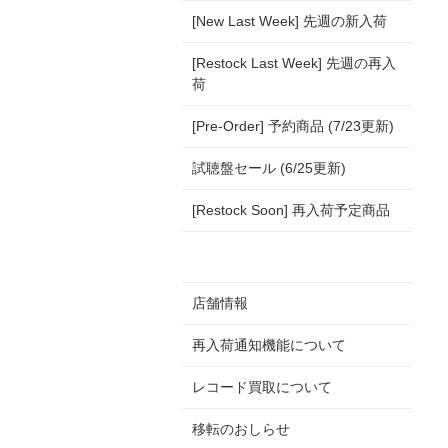
[New Last Week] 先週の新入荷
[Restock Last Week] 先週の再入
荷
[Pre-Order] 予約商品 (7/23更新)
試聴盤セール (6/25更新)
[Restock Soon] 再入荷予定商品
店舗情報
再入荷通知機能について
レコード買取について
移転のおしらせ