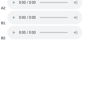
A2:
B1:
B2: