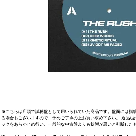
※こちらは店頭で試聴盤として用いられていた商品です。盤面には指
る場合もございますので、予めご了承の上お買い求め下さい。 返品/返
ックをあらかじめ行い、一般的な中古盤よりも状態が悪いと判断したも