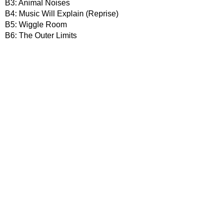
B3: Animal Noises
B4: Music Will Explain (Reprise)
B5: Wiggle Room
B6: The Outer Limits