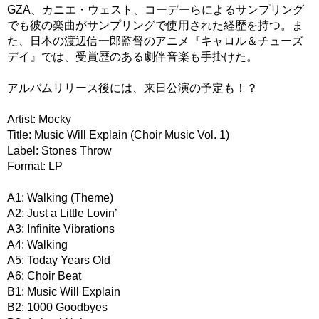
GZA、カニエ・ウェスト、コーデーらによるサンプリング
でも彼の楽曲がサンプリングで使用された経歴を持つ。ま
た、日本の渡辺信一郎監督のアニメ『キャロル＆チューズ
デイ』では、受賞歴のある劇伴音楽も手掛けた。
アルバムリリース後には、来日公演の予定も！？
Artist: Mocky
Title: Music Will Explain (Choir Music Vol. 1)
Label: Stones Throw
Format: LP
A1: Walking (Theme)
A2: Just a Little Lovin’
A3: Infinite Vibrations
A4: Walking
A5: Today Years Old
A6: Choir Beat
B1: Music Will Explain
B2: 1000 Goodbyes