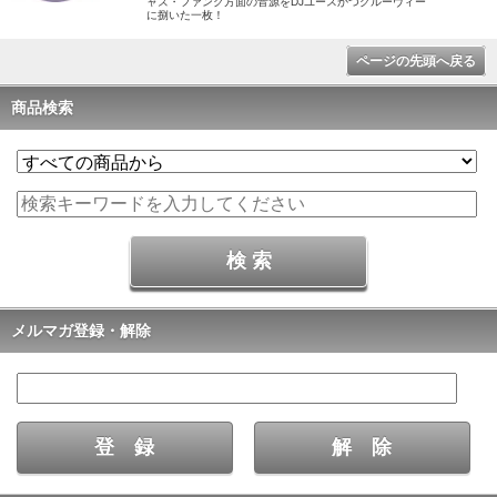
ャズ・ファンク方面の音源をDJユースかつグルーヴィー
に捌いた一枚！
ページの先頭へ戻る
商品検索
メルマガ登録・解除