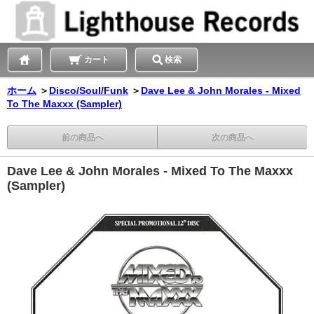
カート
検索
ホーム
＞
Disco/Soul/Funk
＞
Dave Lee & John Morales - Mixed
To The Maxxx (Sampler)
前の商品へ
次の商品へ
Dave Lee & John Morales - Mixed To The Maxxx
(Sampler)