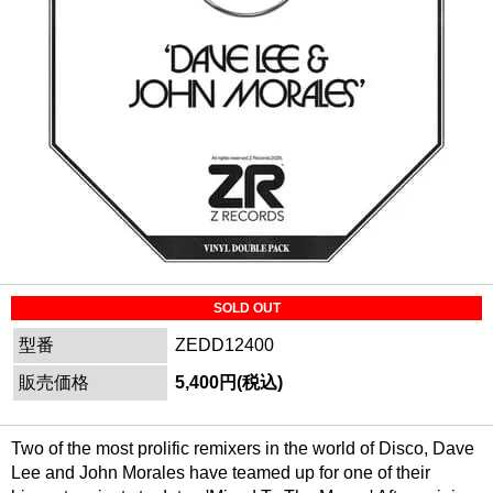
SOLD OUT
型番
ZEDD12400
販売価格
5,400円(税込)
Two of the most prolific remixers in the world of Disco, Dave
Lee and John Morales have teamed up for one of their