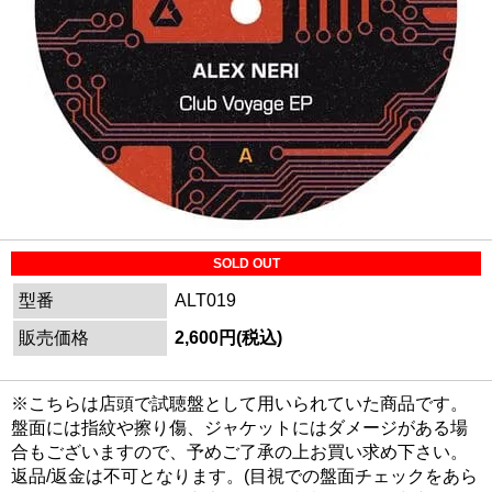
SOLD OUT
型番
ALT019
販売価格
2,600円(税込)
※こちらは店頭で試聴盤として用いられていた商品です。
盤面には指紋や擦り傷、ジャケットにはダメージがある場
合もございますので、予めご了承の上お買い求め下さい。
返品/返金は不可となります。(目視での盤面チェックをあら