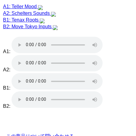
A1: Teller Mood
A2: Schelters Sounds
B1: Tenax Roots
B2: Move Tokyo Inputs
A1:
A2:
B1:
B2: