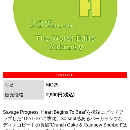
SOLD OUT
型番
MO25
販売価格
2,900円(税込)
Savage Progress “Heart Begins To Beat”を極端にピッチア
ップした”The Hex”に撃沈。Salsoul感あるパーカッシヴな
ディスコビートの長編”Crunch Cake & Rainbow Sherbert”は