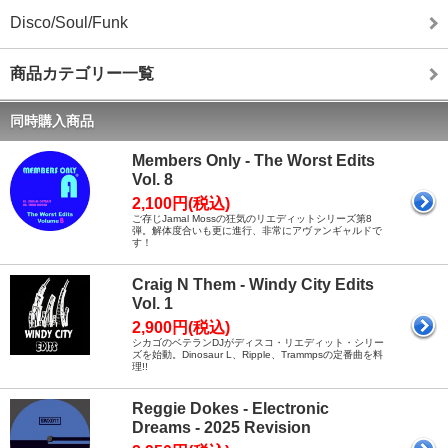
Disco/Soul/Funk
商品カテゴリー一覧
同時購入商品
Members Only - The Worst Edits
Vol. 8
2,100円(税込)
ご存じJamal Mossの狂気のリエディットシリーズ第8
弾。解体度合いも更に進行、非常にアヴァンギャルドで
す！
Craig N Them - Windy City Edits
Vol. 1
2,900円(税込)
シカゴのベテランDJがディスコ・リエディット・シリー
ズを始動。Dinosaur L、Ripple、Trammpsの定番曲を料
理!!
Reggie Dokes - Electronic
Dreams - 2025 Revision