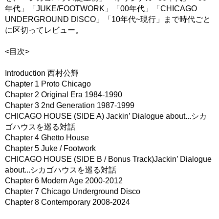
年代」「JUKE/FOOTWORK」「00年代」「CHICAGO
UNDERGROUND DISCO」「10年代~現行」まで時代ごと
に区切ってレビュー。
<目次>
Introduction 西村公輝
Chapter 1 Proto Chicago
Chapter 2 Original Era 1984-1990
Chapter 3 2nd Generation 1987-1999
CHICAGO HOUSE (SIDE A) Jackin’ Dialogue about...シカ
ゴハウスを巡る対話
Chapter 4 Ghetto House
Chapter 5 Juke / Footwork
CHICAGO HOUSE (SIDE B / Bonus Track)Jackin’ Dialogue
about...シカゴハウスを巡る対話
Chapter 6 Modern Age 2000-2012
Chapter 7 Chicago Underground Disco
Chapter 8 Contemporary 2008-2024