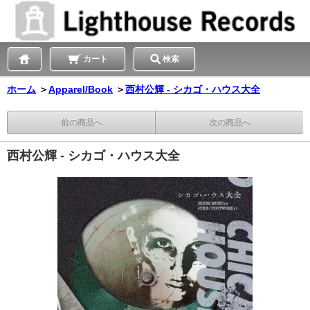
カート
検索
ホーム
＞
Apparel/Book
＞
西村公輝 - シカゴ・ハウス大全
前の商品へ
次の商品へ
西村公輝 - シカゴ・ハウス大全