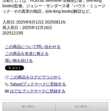
活動としては「HOUSE definitive 増補改訂版」(ele-king
books)監修、ジェシー・サンダース著「ハウス・ミュージ
ック - その真実の物語」(ele-king books)解説など。
入荷日: 2025年8月12日 20250811N
再入荷日：2025年12月16日
20251215R
この商品について問い合わせる
この商品を友達に教える
買い物を続ける
この商品をログピでつぶやく
Yahoo!ブックマークに登録する
はてなブックマークに登録する
前の商品へ
次の商品へ