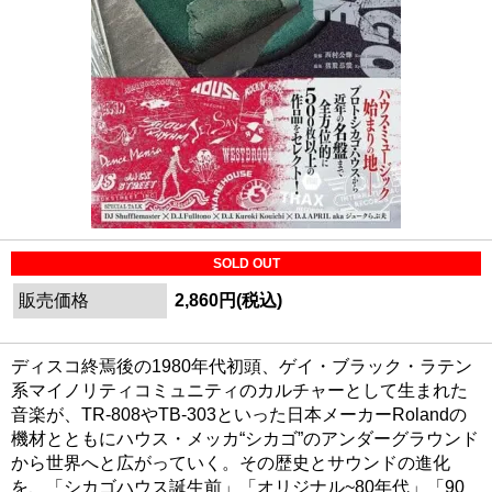
SOLD OUT
販売価格
2,860円(税込)
ディスコ終焉後の1980年代初頭、ゲイ・ブラック・ラテン
系マイノリティコミュニティのカルチャーとして生まれた
音楽が、TR-808やTB-303といった日本メーカーRolandの
機材とともにハウス・メッカ“シカゴ”のアンダーグラウンド
から世界へと広がっていく。その歴史とサウンドの進化
を、「シカゴハウス誕生前」「オリジナル~80年代」「90