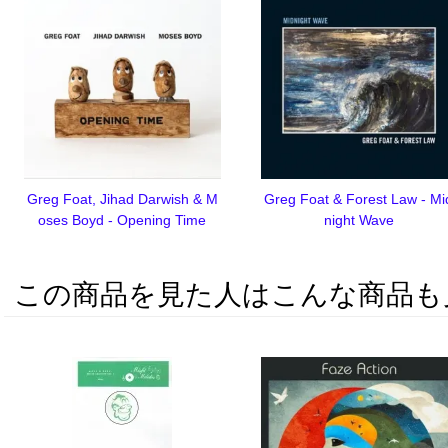
Greg Foat, Jihad Darwish & M
Greg Foat & Forest Law - Mi
oses Boyd - Opening Time
night Wave
この商品を見た人はこんな商品も