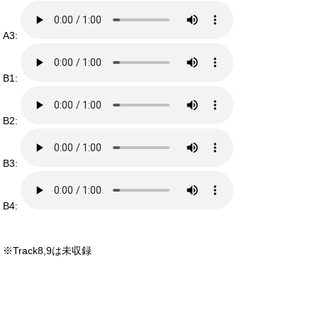
A3:
B1:
B2:
B3:
B4:
※Track8,9は未収録