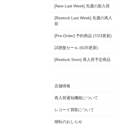
[New Last Week] 先週の新入荷
[Restock Last Week] 先週の再入
荷
[Pre-Order] 予約商品 (7/23更新)
試聴盤セール (6/25更新)
[Restock Soon] 再入荷予定商品
店舗情報
再入荷通知機能について
レコード買取について
移転のおしらせ