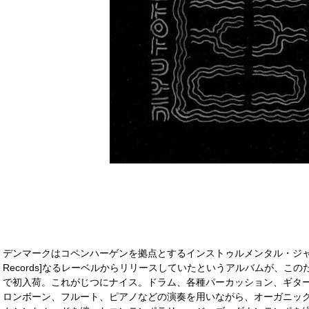
デンマークはコペンハーゲンを拠点とするインストゥルメンタル・ジャズ・ユニ
Records]なるレーベルからリリースしていたというアルバムが、こ
で初入荷。これがじつにナイス。ドラム、各種パーカッション、ギタ
ロンボーン、フルート、ピアノなどの演奏を用いながら、オーガニッ