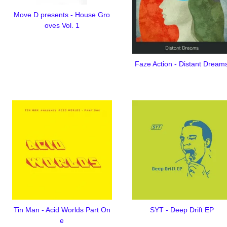
Move D presents - House Gro
oves Vol. 1
Faze Action - Distant Dream
Tin Man - Acid Worlds Part On
SYT - Deep Drift EP
e