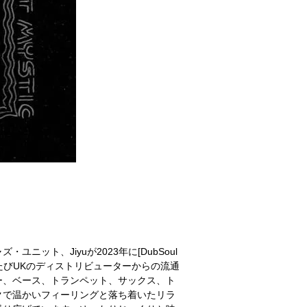
ット、Jiyuが2023年に[DubSoul
のたびUKのディストリビューターからの流通
ー、ベース、トランペット、サックス、ト
クで温かいフィーリングと落ち着いたリラ