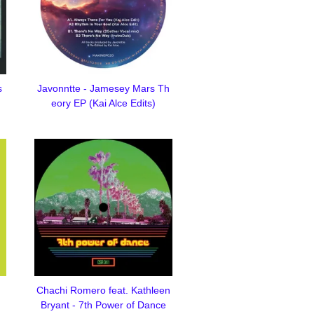
s
Javonntte - Jamesey Mars Th
eory EP (Kai Alce Edits)
Chachi Romero feat. Kathleen
Bryant - 7th Power of Dance