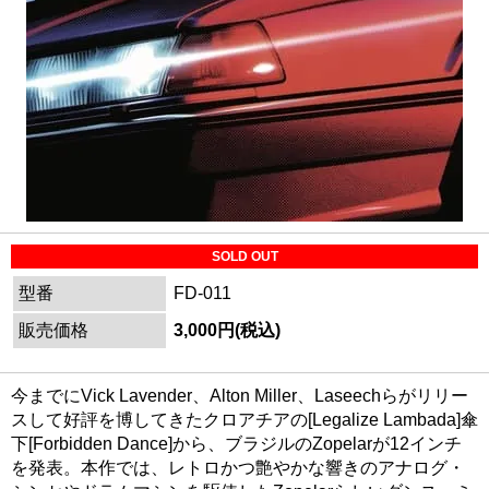
SOLD OUT
型番
FD-011
販売価格
3,000円(税込)
今までにVick Lavender、Alton Miller、Laseechらがリリー
スして好評を博してきたクロアチアの[Legalize Lambada]傘
下[Forbidden Dance]から、ブラジルのZopelarが12インチ
を発表。本作では、レトロかつ艶やかな響きのアナログ・