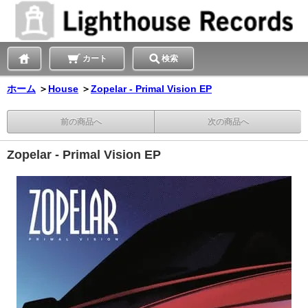
カート
検索
ホーム
＞
House
＞
Zopelar - Primal Vision EP
前の商品へ
次の商品へ
Zopelar - Primal Vision EP