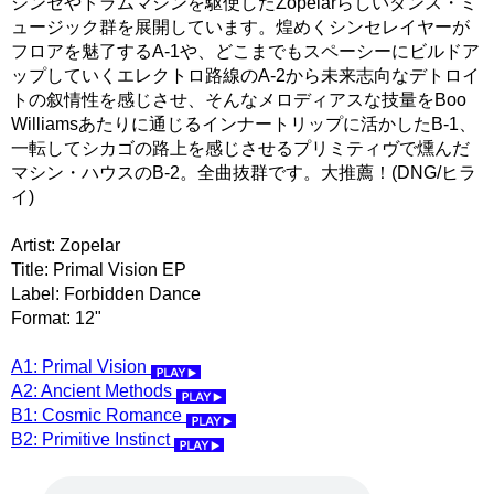
シンセやドラムマシンを駆使したZopelarらしいダンス・ミ
ュージック群を展開しています。煌めくシンセレイヤーが
フロアを魅了するA-1や、どこまでもスペーシーにビルドア
ップしていくエレクトロ路線のA-2から未来志向なデトロイ
トの叙情性を感じさせ、そんなメロディアスな技量をBoo
Williamsあたりに通じるインナートリップに活かしたB-1、
一転してシカゴの路上を感じさせるプリミティヴで燻んだ
マシン・ハウスのB-2。全曲抜群です。大推薦！(DNG/ヒラ
イ)
Artist: Zopelar
Title: Primal Vision EP
Label: Forbidden Dance
Format: 12"
A1: Primal Vision
A2: Ancient Methods
B1: Cosmic Romance
B2: Primitive Instinct