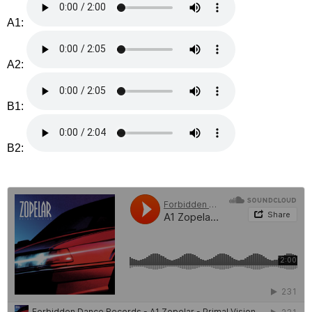
A1:
A2:
B1:
B2: