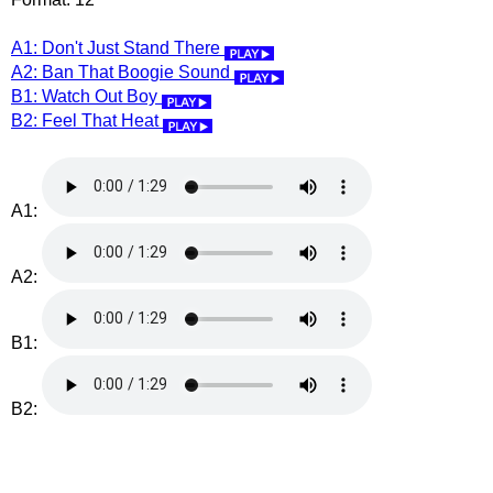
A1: Don't Just Stand There
A2: Ban That Boogie Sound
B1: Watch Out Boy
B2: Feel That Heat
A1:
A2:
B1:
B2: