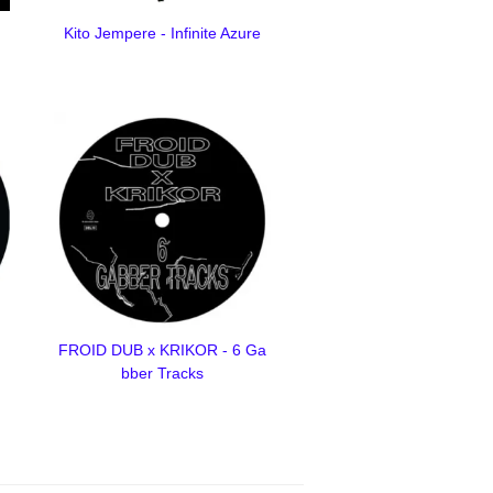
Kito Jempere - Infinite Azure
FROID DUB x KRIKOR - 6 Ga
bber Tracks