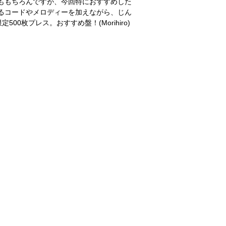
ジナルももちろんですが、今回特におすすめした
かみのあるコードやメロディーを加えながら、じん
枚プレス。おすすめ盤！(Morihiro)