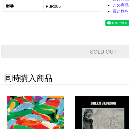
この商品
型番
FBR005
買い物を
SOLD OUT
同時購入商品