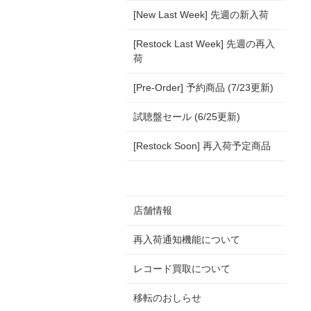
[New Last Week] 先週の新入荷
[Restock Last Week] 先週の再入
荷
[Pre-Order] 予約商品 (7/23更新)
試聴盤セール (6/25更新)
[Restock Soon] 再入荷予定商品
店舗情報
再入荷通知機能について
レコード買取について
移転のおしらせ