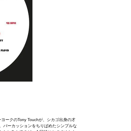
ューヨークのTony Touchが、シカゴ出身の才
リース。パーカッションをちりばめたシンプルな