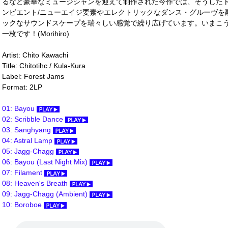
るなど豪華なミュージシャンを迎えて制作された今作では、そうした
ンビエント/ニューエイジ要素やエレクトリックなダンス・グルーヴを
ックなサウンドスケープを瑞々しい感覚で繰り広げています。いまこ
一枚です！(Morihiro)
Artist: Chito Kawachi
Title: Chitotihc / Kula-Kura
Label: Forest Jams
Format: 2LP
01: Bayou
02: Scribble Dance
03: Sanghyang
04: Astral Lamp
05: Jagg-Chagg
06: Bayou (Last Night Mix)
07: Filament
08: Heaven's Breath
09: Jagg-Chagg (Ambient)
10: Boroboe