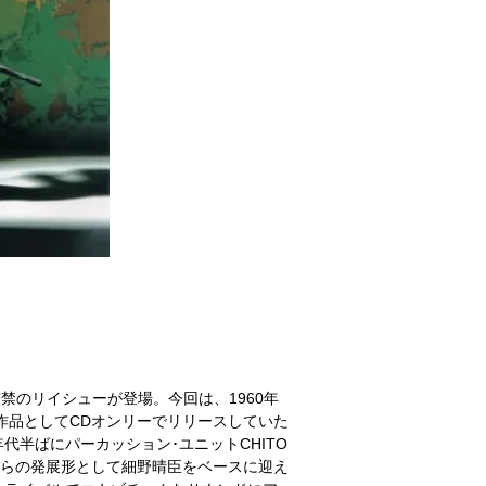
逃し厳禁のリイシューが登場。今回は、1960年
作品としてCDオンリーでリリースしていた
80年代半ばにパーカッション･ユニットCHITO
からの発展形として細野晴臣をベースに迎え