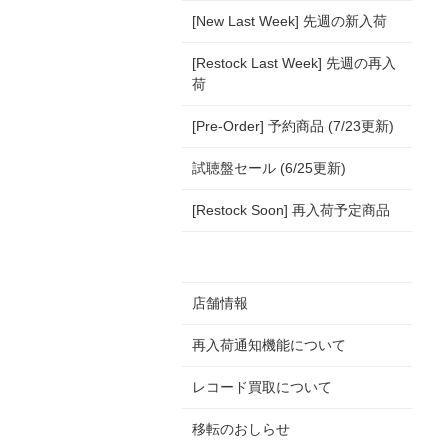
[New Last Week] 先週の新入荷
[Restock Last Week] 先週の再入
荷
[Pre-Order] 予約商品 (7/23更新)
試聴盤セール (6/25更新)
[Restock Soon] 再入荷予定商品
店舗情報
再入荷通知機能について
レコード買取について
移転のおしらせ