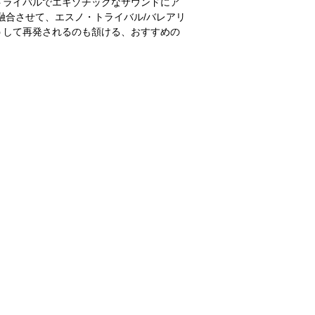
トライバルでエキゾチックなサウンドにア
融合させて、エスノ・トライバル/バレアリ
うして再発されるのも頷ける、おすすめの