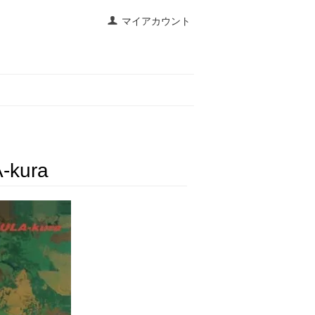
マイアカウント
-kura