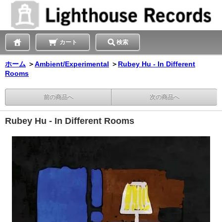
カート
検索
ホーム
＞
Ambient/Experimental
＞
Rubey Hu - In Different
Rooms
前の商品へ
次の商品へ
Rubey Hu - In Different Rooms