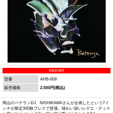
SOLD OUT
型番
AHB-009
販売価格
2,500円(税込)
岡山のベテランDJ、NISHIKAWAさんが企画したという7イ
ンチが限定300枚プレスで登場。味わい深いレゲエ・ディス