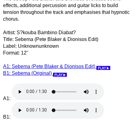
effects, additional percussion and guitar licks to build
tension throughout the track and emphasises that hypnotic
chorus.
Artist: S?kouba Bambino Diabat?
Title: Sebema (Pete Blaker & Dionisos Edit)
Label: Unknownunknown
Format: 12"
A1: Sebema (Pete Blaker & Dionisos Edit)
B1: Sebema (Original)
A1:
B1: