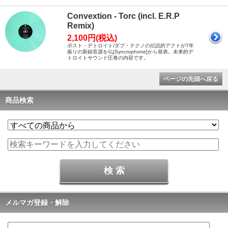
Convextion - Torc (incl. E.R.P
Remix)
2,100円(税込)
ポスト・デトロイト/ダブ・テクノの伝説的アクトが7年
振りの新録音源を仏[Syncrophone]から発表。未来的デ
トロイトサウンド圧巻の内容です。
ページの先頭へ戻る
商品検索
メルマガ登録・解除