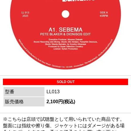
SOLD OUT
型番
LL013
販売価格
2,100円(税込)
※こちらは店頭で試聴盤として用いられていた商品です。
盤面には指紋や擦り傷、ジャケットにはダメージがある場