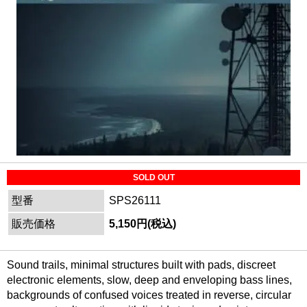
SOLD OUT
型番
SPS26111
販売価格
5,150円(税込)
Sound trails, minimal structures built with pads, discreet
electronic elements, slow, deep and enveloping bass lines,
backgrounds of confused voices treated in reverse, circular