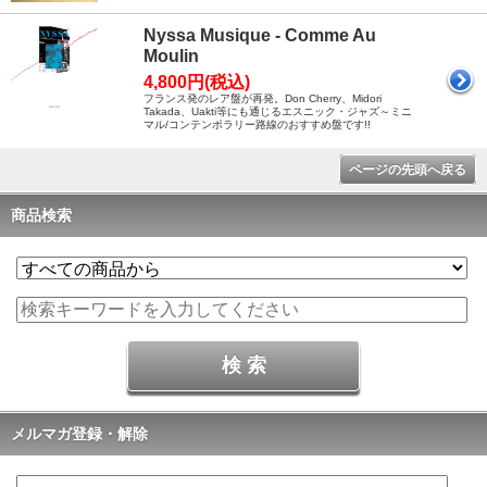
Nyssa Musique - Comme Au
Moulin
4,800円(税込)
フランス発のレア盤が再発。Don Cherry、Midori
Takada、Uakti等にも通じるエスニック・ジャズ～ミニ
マル/コンテンポラリー路線のおすすめ盤です!!
ページの先頭へ戻る
商品検索
メルマガ登録・解除