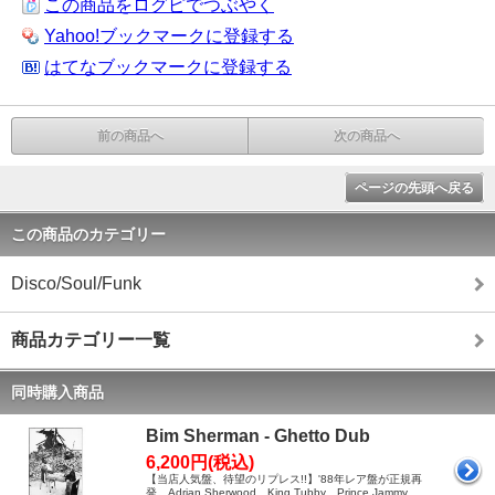
この商品をログピでつぶやく
Yahoo!ブックマークに登録する
はてなブックマークに登録する
前の商品へ
次の商品へ
ページの先頭へ戻る
この商品のカテゴリー
Disco/Soul/Funk
商品カテゴリー一覧
同時購入商品
Bim Sherman - Ghetto Dub
6,200円(税込)
【当店人気盤、待望のリプレス!!】'88年レア盤が正規再
発。Adrian Sherwood、King Tubby、Prince Jammy、