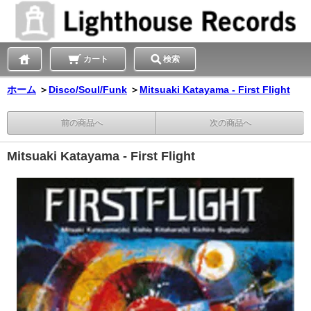
カート
検索
ホーム
＞
Disco/Soul/Funk
＞
Mitsuaki Katayama - First Flight
前の商品へ
次の商品へ
Mitsuaki Katayama - First Flight