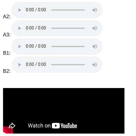
A2:
A3:
B1:
B2: