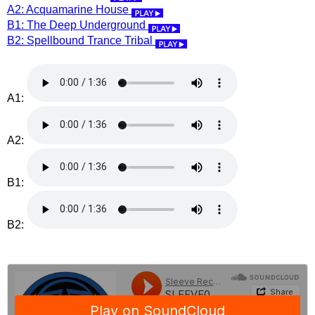
A2: Acquamarine House
B1: The Deep Underground
B2: Spellbound Trance Tribal
A1:
A2:
B1:
B2: