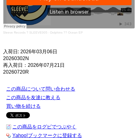
Sleeve Records
?
SLEEVE005 - Dolphins ?? Ocean EP
入荷日: 2026年03月06日
20260302N
再入荷日：2026年07月21日
20260720R
この商品について問い合わせる
この商品を友達に教える
買い物を続ける
この商品をログピでつぶやく
Yahoo!ブックマークに登録する