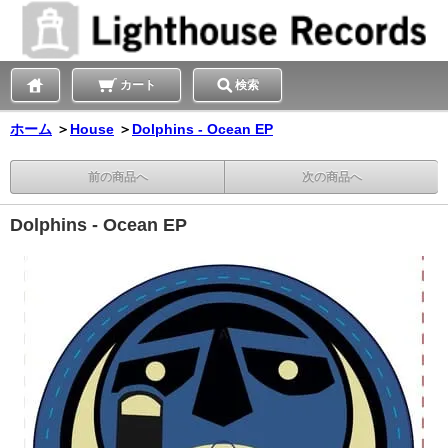
カート
検索
ホーム
＞
House
＞
Dolphins - Ocean EP
前の商品へ
次の商品へ
Dolphins - Ocean EP