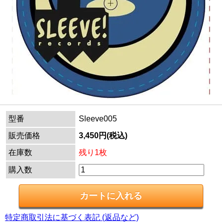
型番
Sleeve005
販売価格
3,450円(税込)
在庫数
残り1枚
購入数
特定商取引法に基づく表記 (返品など)