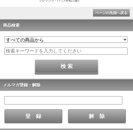
グレッシヴ・ハウス即戦力盤!!
ページの先頭へ戻る
商品検索
メルマガ登録・解除