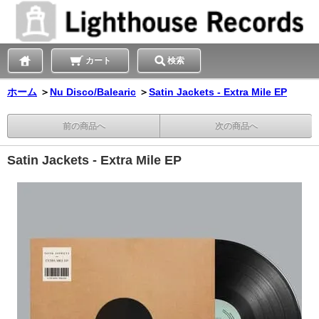
カート
検索
ホーム
＞
Nu Disco/Balearic
＞
Satin Jackets - Extra Mile EP
前の商品へ
次の商品へ
Satin Jackets - Extra Mile EP