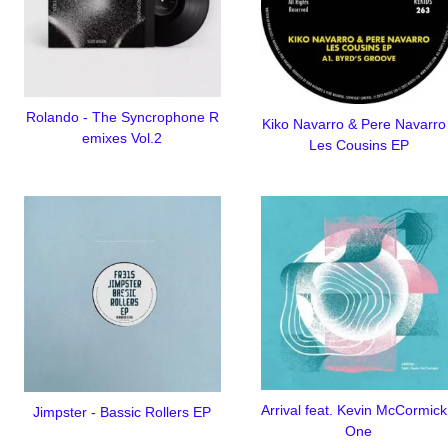
Rolando - The Syncrophone R
Kiko Navarro & Pere Navarro
emixes Vol.2
Les Cousins EP
Arrival feat. Kevin McCormick
Jimpster - Bassic Rollers EP
One