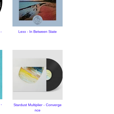
 -
Lexx - In Between State
 -
Stardust Multiplier - Converge
nce