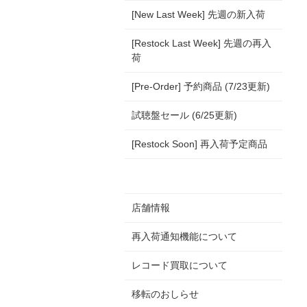
[New Last Week] 先週の新入荷
[Restock Last Week] 先週の再入
荷
[Pre-Order] 予約商品 (7/23更新)
試聴盤セール (6/25更新)
[Restock Soon] 再入荷予定商品
店舗情報
再入荷通知機能について
レコード買取について
移転のおしらせ