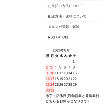
お支払い方法について
配送方法・送料について
メルマガ登録・解除
RSS
/
ATOM
2026年8月
日
月
火
水
木
金
土
1
2
3
4
5
6
7
8
9
10
11
12
13
14
15
16
17
18
19
20
21
22
23
24
25
26
27
28
29
30
31
赤字：店休日(店舗営業と発送業務、
どちらもお休みとなります)