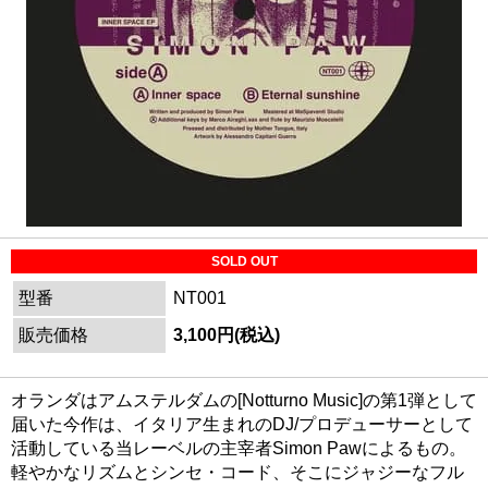
SOLD OUT
型番
NT001
販売価格
3,100円(税込)
オランダはアムステルダムの[Notturno Music]の第1弾として
届いた今作は、イタリア生まれのDJ/プロデューサーとして
活動している当レーベルの主宰者Simon Pawによるもの。
軽やかなリズムとシンセ・コード、そこにジャジーなフル