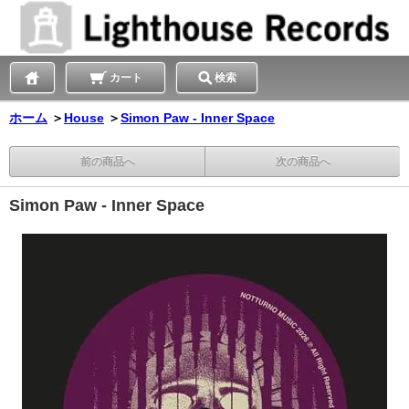
カート
検索
ホーム
＞
House
＞
Simon Paw - Inner Space
前の商品へ
次の商品へ
Simon Paw - Inner Space