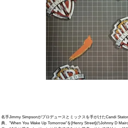
名手Jimmy Simpsonがプロデュースとミックスを手がけたCandi S
典、"When You Wake Up Tomorrow"を[Henry Street]のJohnny D