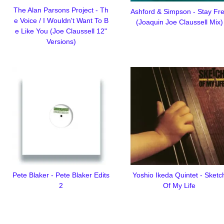
The Alan Parsons Project - Th
Ashford & Simpson - Stay Fr
e Voice / I Wouldn't Want To B
(Joaquin Joe Claussell Mix)
e Like You (Joe Claussell 12"
Versions)
Pete Blaker - Pete Blaker Edits
Yoshio Ikeda Quintet - Sketc
2
Of My Life