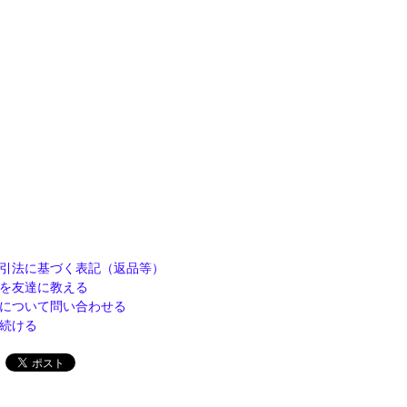
引法に基づく表記（返品等）
を友達に教える
について問い合わせる
続ける