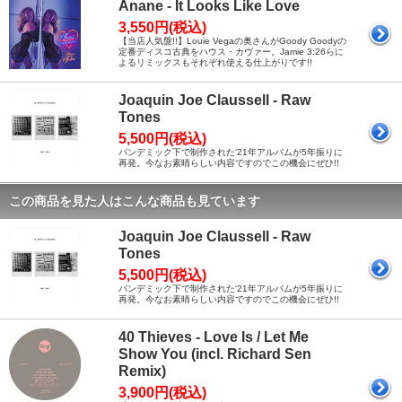
Anane - It Looks Like Love
3,550円(税込)
【当店人気盤!!】Louie Vegaの奥さんがGoody Goodyの
定番ディスコ古典をハウス・カヴァー。Jamie 3:26らに
よるリミックスもそれぞれ使える仕上がりです!!
Joaquin Joe Claussell - Raw
Tones
5,500円(税込)
パンデミック下で制作された'21年アルバムが5年振りに
再発。今なお素晴らしい内容ですのでこの機会にぜひ!!
この商品を見た人はこんな商品も見ています
Joaquin Joe Claussell - Raw
Tones
5,500円(税込)
パンデミック下で制作された'21年アルバムが5年振りに
再発。今なお素晴らしい内容ですのでこの機会にぜひ!!
40 Thieves - Love Is / Let Me
Show You (incl. Richard Sen
Remix)
3,900円(税込)