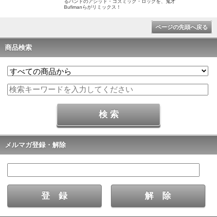
るバンドのアシッド・コズミック・ロックを、鬼才
Bufimanらがリミックス！
ページの先頭へ戻る
商品検索
メルマガ登録・解除