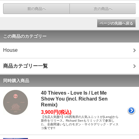
前の商品へ
次の商品へ
ページの先頭へ戻る
この商品のカテゴリー
House
商品カテゴリー一覧
同時購入商品
40 Thieves - Love Is / Let Me
Show You (incl. Richard Sen
Remix)
3,900円(税込)
【当店人気盤!!】US西海岸の人気ユニットが[Leng]から
新作をリリース。Richard Senもリミックスで参加し
た、全曲間違いなしのモダン・サイケデリック・ディス
コ集です!!