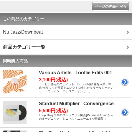
ページの先頭へ戻る
この商品のカテゴリー
Nu Jazz/Downbeat
商品カテゴリー一覧
同時購入商品
Various Artists - Tooflie Edits 001
3,100円(税込)
ラトビア拠点のエディット・レーベル第1弾を入手。中
東/ボリウッド音源をエレクトロ化したキラーなシークレ
ット・ウェポン！アナログ・オンリー。
Stardust Multiplier - Convergence
5,500円(税込)
Loop Diary主宰のブルックリン拠点[Personal Affair]から
のオーガニック・ミニマル・ニューエイジ推薦盤！