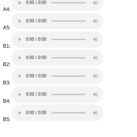
A4:
A5:
B1:
B2:
B3:
B4:
B5: