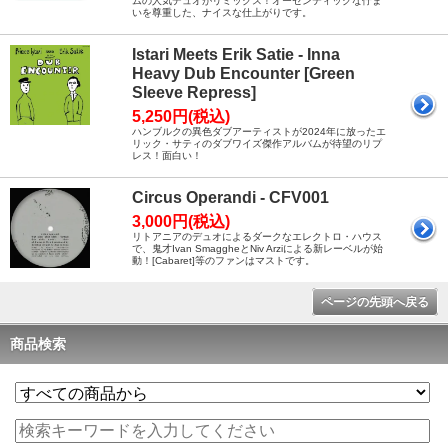
ムの人気デュオがリミックス！オーセンティックな佇ま
いを尊重した、ナイスな仕上がりです。
Istari Meets Erik Satie - Inna
Heavy Dub Encounter [Green
Sleeve Repress]
5,250円(税込)
ハンブルクの異色ダブアーティストが2024年に放ったエ
リック・サティのダブワイズ傑作アルバムが待望のリプ
レス！面白い！
Circus Operandi - CFV001
3,000円(税込)
リトアニアのデュオによるダークなエレクトロ・ハウス
で、鬼才Ivan SmaggheとNiv Arziによる新レーベルが始
動！[Cabaret]等のファンはマストです。
ページの先頭へ戻る
商品検索