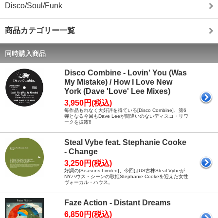
Disco/Soul/Funk
商品カテゴリー一覧
同時購入商品
Disco Combine - Lovin' You (Was
My Mistake) / How I Love New
York (Dave 'Love' Lee Mixes)
3,950円(税込)
毎作品もれなく大好評を得ている[Disco Combine]、第6
弾となる今回もDave Leeが間違いのないディスコ・リワ
ークを披露!!
Steal Vybe feat. Stephanie Cooke
- Change
3,250円(税込)
好調の[Seasons Limited]、今回はUS古株Steal Vybeが
NYハウス・シーンの歌姫Stephanie Cookeを迎えた女性
ヴォーカル・ハウス。
Faze Action - Distant Dreams
6,850円(税込)