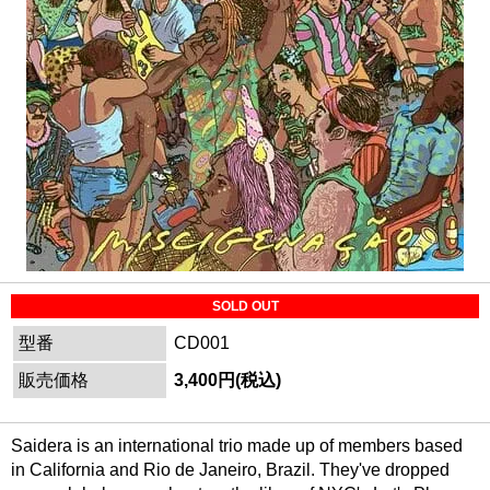
SOLD OUT
型番
CD001
販売価格
3,400円(税込)
Saidera is an international trio made up of members based
in California and Rio de Janeiro, Brazil. They've dropped